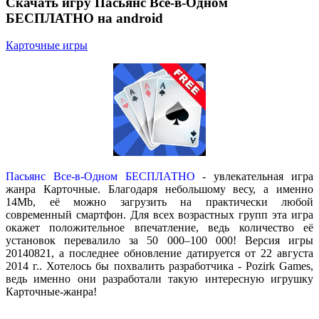
Скачать игру Пасьянс Все-в-Одном
БЕСПЛАТНО на android
Карточные игры
Пасьянс Все-в-Одном БЕСПЛАТНО
- увлекательная игра
жанра Карточные. Благодаря небольшому весу, а именно
14Mb, её можно загрузить на практически любой
современный смартфон. Для всех возрастных групп эта игра
окажет положительное впечатление, ведь количество её
установок перевалило за 50 000–100 000! Версия игры
20140821, а последнее обновление датируется от 22 августа
2014 г.. Хотелось бы похвалить разработчика - Pozirk Games,
ведь именно они разработали такую интересную игрушку
Карточные-жанра!