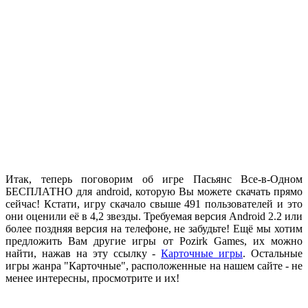
.
Итак, теперь поговорим об игре Пасьянс Все-в-Одном
БЕСПЛАТНО для android, которую Вы можете скачать прямо
сейчас! Кстати, игру скачало свыше 491 пользователей и это
они оценили её в 4,2 звезды. Требуемая версия Android 2.2 или
более поздняя версия на телефоне, не забудьте! Ещё мы хотим
предложить Вам другие игры от Pozirk Games, их можно
найти, нажав на эту ссылку -
Карточные игры
. Остальные
игры жанра "Карточные", расположенные на нашем сайте - не
менее интересны, просмотрите и их!
.