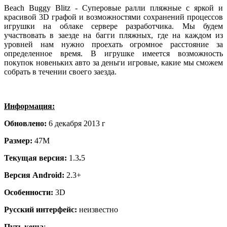
Beach Buggy Blitz - Суперовые ралли пляжные с яркой и
красивой 3D графой и возможностями сохранений процессов
игрушки на облаке сервере разработчика. Мы будем
участвовать в заезде на багги пляжных, где на каждом из
уровней нам нужно проехать огромное расстояние за
определенное время. В игрушке имеется возможность
покупок новеньких авто за деньги игровые, какие мы сможем
собрать в течении своего заезда.
Информация:
Обновлено:
6 декабря 2013 г
Размер:
47M
Текущая версия:
1.3
.
5
Версия Android:
2.3+
Особенности:
3D
Русский интерфейс:
неизвестно
Путь кеша
:---