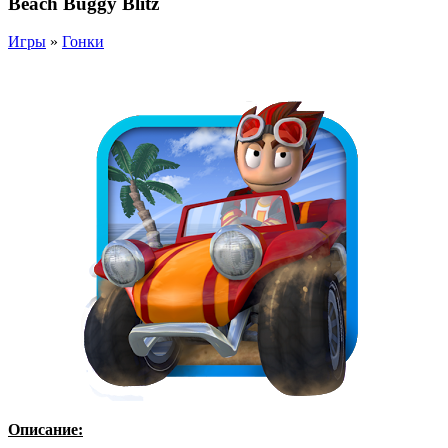
Beach Buggy Blitz
Игры
»
Гонки
Описание: