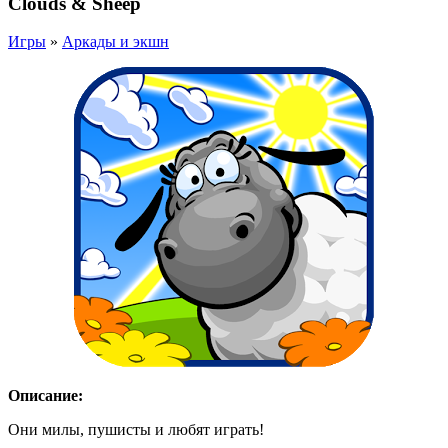
Clouds & Sheep
Игры
»
Аркады и экшн
Описание:
Они милы, пушисты и любят играть!