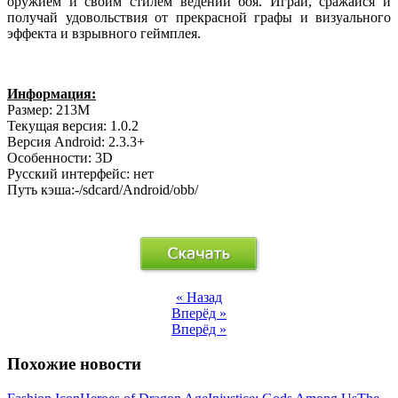
оружием и своим стилем ведений боя. Играй, сражайся и
получай удовольствия от прекрасной графы и визуального
эффекта и взрывного геймплея.
Информация:
Размер: 213M
Текущая версия: 1.0.2
Версия Android: 2.3.3+
Особенности: 3D
Русский интерфейс: нет
Путь кэша:-/sdcard/Android/obb/
« Назад
Вперёд »
Вперёд »
Похожие новости