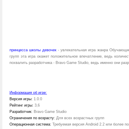
принцесса школы девочек
- увлекательная игра жанра Обучающие
групп эта игра окажет положительное впечатление, ведь количест
похвалить разработчика - Bravo Game Studio, ведь именно они ра
.
Информация об игре:
Версия игры:
1.0.0
Рейтинг игры:
3,6
Разработчик:
Bravo Game Studio
Ограничения по возрасту:
Для всех возрастных групп
Операционная система:
Требуемая версия Android 2.2 или более п