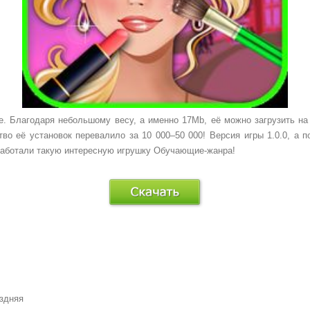
. Благодаря небольшому весу, а именно 17Mb, её можно загрузить на
во её установок перевалило за 10 000–50 000! Версия игры 1.0.0, а 
зработали такую интересную игрушку Обучающие-жанра!
оздняя