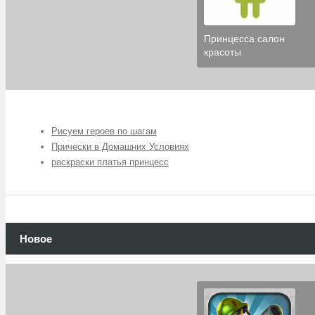
Принцесса салон
красоты
Рисуем героев по шагам
Прически в Домашних Условиях
раскраски платья принцесс
Новое