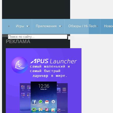
Игры
Приложения
Обзоры / Hi-Tech
Ново
РЕКЛАМА