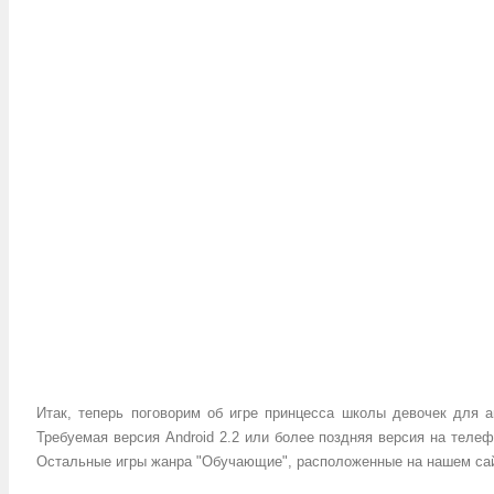
.
.
Итак, теперь поговорим об игре принцесса школы девочек для a
Требуемая версия Android 2.2 или более поздняя версия на теле
Остальные игры жанра "Обучающие", расположенные на нашем сайт
.