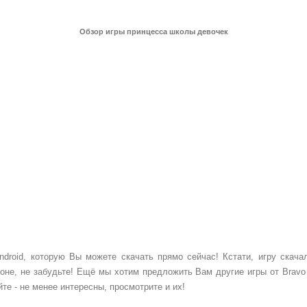
Обзор игры принцесса школы девочек
ndroid, которую Вы можете скачать прямо сейчас! Кстати, игру скача
фоне, не забудьте! Ещё мы хотим предложить Вам другие игры от Bravo
е - не менее интересны, просмотрите и их!