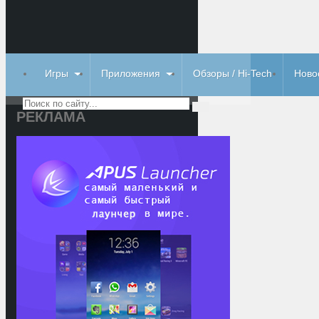
Игры
Приложения
Обзоры / Hi-Tech
Ново
РЕКЛАМА