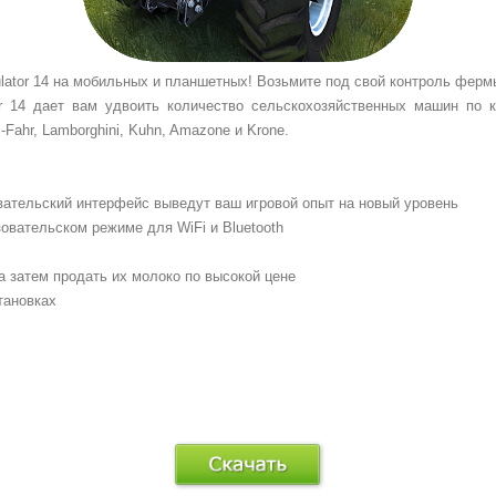
lator
14
на
мобильных и планшетных
!
Возьмите под свой контроль
ферм
r
14
дает вам
удвоить количество
сельскохозяйственных машин
по 
-Fahr
, Lamborghini,
Kuhn,
Amazone
и
Krone.
вательский
интерфейс
выведут ваш
игровой опыт
на новый уровень
зовательском режиме
для
WiFi
и
Bluetooth
 а затем продать
их молоко
по высокой цене
тановках