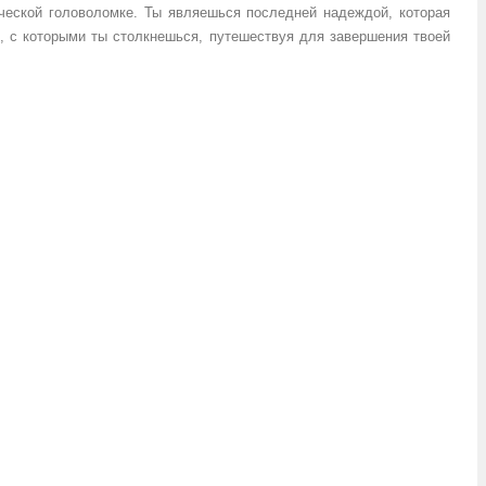
ческой головоломке. Ты являешься последней надеждой, которая
х, с которыми ты столкнешься, путешествуя для завершения твоей