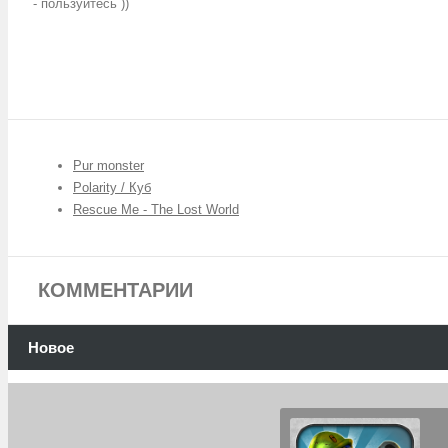
- пользуйтесь ))
Pur monster
Polarity / Куб
Rescue Me - The Lost World
КОММЕНТАРИИ
Новое