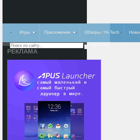
Игры
Приложения
Обзоры / Hi-Tech
Ново
РЕКЛАМА