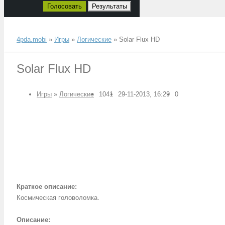
Голосовать
Результаты
4pda.mobi
»
Игры
»
Логические
» Solar Flux HD
Solar Flux HD
Игры
»
Логические
1041
29-11-2013, 16:29
0
Краткое описание:
Космическая головоломка.
Описание: