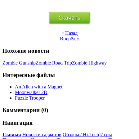
« Назад
Вперёд »
Похожие новости
Zombie Gunship
Zombie Road Trip
Zombie Highway
Интересные файлы
An Alien with a Magnet
Moonwalker 2D
Puzzle Trooper
Комментарии (0)
Навигация
Главная
Новости гаджетов
Обзоры / Hi-Tech
Игры