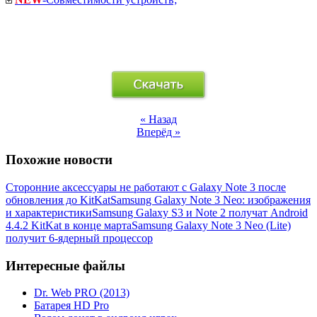
« Назад
Вперёд »
Похожие новости
Сторонние аксессуары не работают с Galaxy Note 3 после
обновления до KitKat
Samsung Galaxy Note 3 Neo: изображения
и характеристики
Samsung Galaxy S3 и Note 2 получат Android
4.4.2 KitKat в конце марта
Samsung Galaxy Note 3 Neo (Lite)
получит 6-ядерный процессор
Интересные файлы
Dr. Web PRO (2013)
Батарея HD Pro