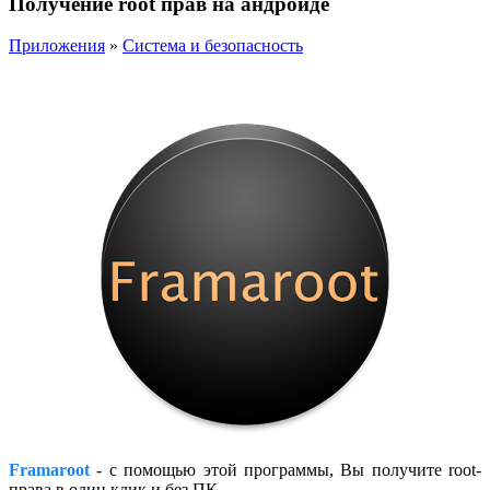
Получение root прав на андроиде
Приложения
»
Система и безопасность
Framaroot
- с помощью этой программы, Вы получите root-
права в один клик и без ПК.