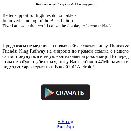
Обновление от 7 апреля 2014 г. содержит:
Better support for high resolution tablets.
Improved handling of the Back button.
Fixed an issue that could cause the display to become black.
.
Предлагаем не медлить, а прямо сейчас скачать игру Thomas &
Friends: King Railway на андроид по прямой ссылке с нашего
сайта и окунуться в её увлекательный игровой мир! Но перед
этим не забудьте убедиться, что у Вас свободно 47Mb памяти и
подходят характеристики Вашей OC Android!
.
.
« Назад
Вперёд »