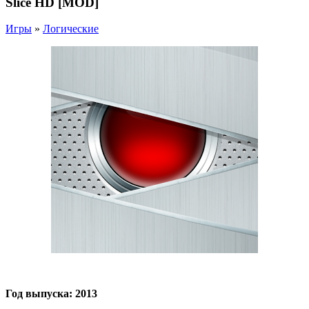
Slice HD [MOD]
Игры
»
Логические
Год выпуска: 2013