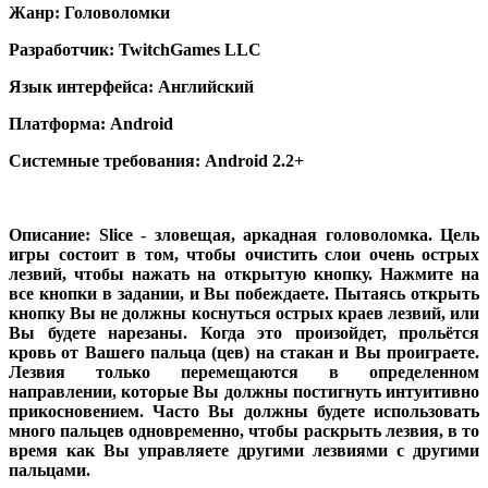
Жанр: Головоломки
Разработчик: TwitchGames LLC
Язык интерфейса: Английский
Платформа: Android
Системные требования: Android 2.2+
Описание: Slice - зловещая, аркадная головоломка. Цель
игры состоит в том, чтобы очистить слои очень острых
лезвий, чтобы нажать на открытую кнопку. Нажмите на
все кнопки в задании, и Вы побеждаете. Пытаясь открыть
кнопку Вы не должны коснуться острых краев лезвий, или
Вы будете нарезаны. Когда это произойдет, прольётся
кровь от Вашего пальца (цев) на стакан и Вы проиграете.
Лезвия только перемещаются в определенном
направлении, которые Вы должны постигнуть интуитивно
прикосновением. Часто Вы должны будете использовать
много пальцев одновременно, чтобы раскрыть лезвия, в то
время как Вы управляете другими лезвиями с другими
пальцами.