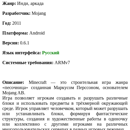
Жанр:
Инди, аркада
Разработчик:
Mojang
Год:
2011
Платформа:
Android
Версия:
0.6.1
Язык интерфейса:
Русский
Системные требования:
ARMv7
Описание:
Minecraft — это строительная игра жанра
«песочница» созданная Маркусом Перссоном, основателем
Mojang AB.
Игра позволяет игрокам создавать и разрушать различные
блоки и использовать предметы в трёхмерной окружающей
среде. Игрок управляет человечком, который может разрушать
или устанавливать блоки, формируя фантастические
структуры, создания и художественные работы в одиночку
или коллективно с другими игроками на различных
многопользовательских серверах в разных игровых режимах.