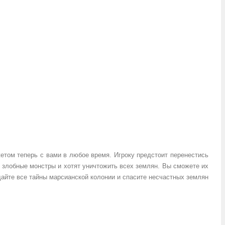
етом теперь с вами в любое время. Игроку предстоит перенестись
т злобные монстры и хотят уничтожить всех землян. Вы сможете их
дайте все тайны марсианской колонии и спасите несчастных землян