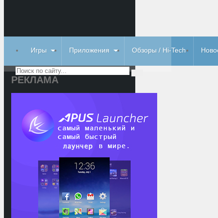
Игры
Приложения
Обзоры / Hi-Tech
Ново
РЕКЛАМА