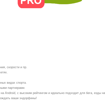
ия, скорости и пр.
етях.
чных видах спорта.
ными партнерами.
 Android, с высоким рейтингом и идеально подходит для бега, езды на
бождать ваши эндорфины!