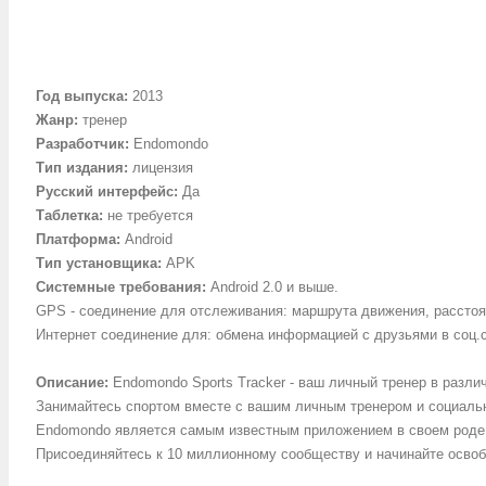
Год выпуска:
2013
Жанр:
тренер
Разработчик:
Endomondo
Тип издания:
лицензия
Русский интерфейс:
Да
Таблетка:
не требуется
Платформа:
Android
Тип установщика:
APK
Системные требования:
Android 2.0 и выше.
GPS - соединение для отслеживания: маршрута движения, расстоян
Интернет соединение для: обмена информацией с друзьями в соц.с
Описание:
Endomondo Sports Tracker - ваш личный тренер в разли
Занимайтесь спортом вместе с вашим личным тренером и социаль
Endomondo является самым известным приложением в своем роде на
Присоединяйтесь к 10 миллионному сообществу и начинайте осво