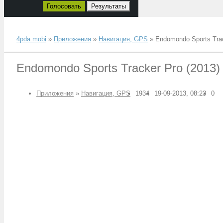
Голосовать
Результаты
4pda.mobi
»
Приложения
»
Навигация, GPS
» Endomondo Sports Trac
Endomondo Sports Tracker Pro (2013)
Приложения
»
Навигация, GPS
1934
19-09-2013, 08:23
0