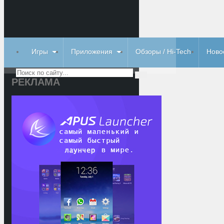
Игры
Приложения
Обзоры / Hi-Tech
Ново
РЕКЛАМА