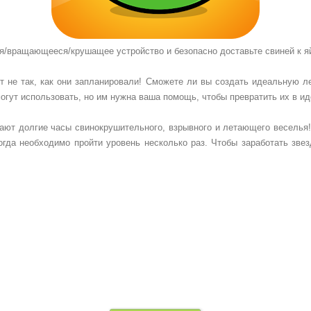
/вращающееся/крушащее устройство и безопасно доставьте свиней к я
дет не так, как они запланировали! Сможете ли вы создать идеальную 
могут использовать, но им нужна ваша помощь, чтобы превратить их в и
ют долгие часы свинокрушительного, взрывного и летающего веселья!
да необходимо пройти уровень несколько раз. Чтобы заработать звезд