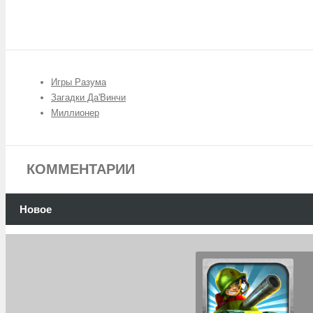
Игры Разума
Загадки Да'Винчи
Миллионер
КОММЕНТАРИИ
Новое