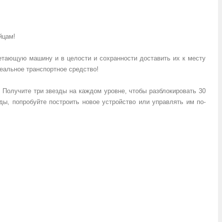
йцам!
летающую машину и в целости и сохранности доставить их к месту
деальное транспортное средство!
 Получите три звезды на каждом уровне, чтобы разблокировать 30
ы, попробуйте построить новое устройство или управлять им по-