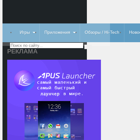
Игры
Приложения
Обзоры / Hi-Tech
Ново
РЕКЛАМА