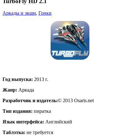
TurboFly HD 2.1
Аркады и экшн
,
Гонки
Год выпуска:
2013 г.
Жанр:
Аркада
Разработчик и издатель:
© 2013 Osaris.net
Тип издания:
пиратка
Язык интерфейса:
Английский
Таблэтка:
не требуется