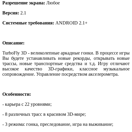
Разрешение экрана:
Любое
Версия:
2.1
Системные требования:
ANDROID 2.1+
Описание:
TurboFly 3D - великолепные аркадные гонки. В процессе игры
Вы будете устанавливать новые рекорды, открывать новые
трассы, новые транспортные средства и т.д. Игру отличают
высокое качество 3D-графики, классное музыкальное
сопровождение. Управление посредством акселерометра.
Особенности:
- карьера с 22 уровнями;
- 8 различных трасс в красивом 3D-мире;
- 3 режима: гонка, преследование, игра на выживание;