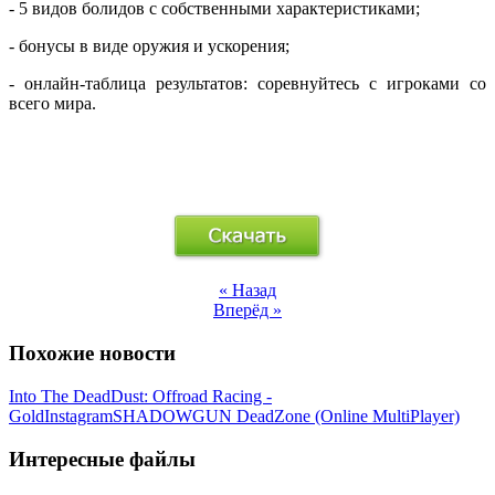
- 5 видов болидов с собственными характеристиками;
- бонусы в виде оружия и ускорения;
- онлайн-таблица результатов: соревнуйтесь с игроками со
всего мира.
« Назад
Вперёд »
Похожие новости
Into The Dead
Dust: Offroad Racing -
Gold
Instagram
SHADOWGUN DeadZone (Online MultiPlayer)
Интересные файлы