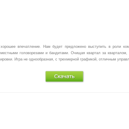
 хорошее впечатление. Нам будет предложено выступить в роли кома
местными головорезами и бандитами. Очищая квартал за кварталом, 
ировки. Игра не однообразная, с трехмерной графикой, отличным упра