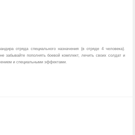
ндира отряда специального назначения (в отряде 4 человека).
не забывайте пополнять боевой комплект, лечить своих солдат и
влением и специальными эффектами.