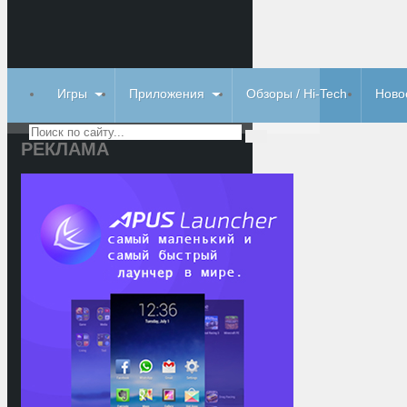
Игры
Приложения
Обзоры / Hi-Tech
Ново
РЕКЛАМА