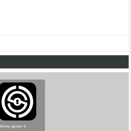
Взлом донат в