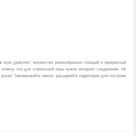
 в игре удивляет: множество разнообразных локаций и прекрасный
о, отмечу что для стабильной игры нужно интернет соединение. Не
 руках! Завоевывайте земли, расширяйте территории для построек