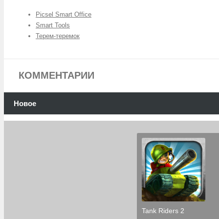
Picsel Smart Office
Smart Tools
Терем-теремок
КОММЕНТАРИИ
Новое
Tank Riders 2