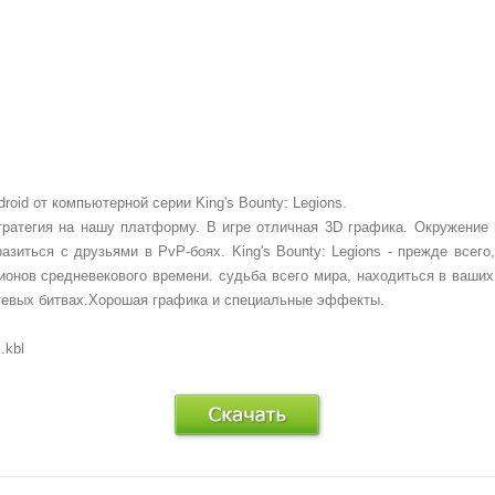
oid от компьютерной серии King's Bounty: Legions.
 стратегия на нашу платформу. В игре отличная 3D графика. Окружение
зиться с друзьями в PvP-боях. King's Bounty: Legions - прежде всег
онов средневекового времени. судьба всего мира, находиться в ваших
етевых битвах.Хорошая графика и специальные эффекты.
.kbl