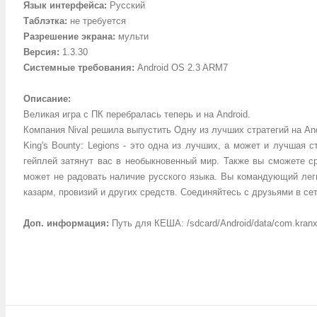
Язык интерфейса
:
Русский
Таблэтка
:
не требуется
Разрешение экрана
:
мульти
Версия
:
1.3.30
Системные требования
:
Android OS 2.3 ARM7
Описание
:
Великая игра с ПК перебралась теперь и на Android.
Компания Nival решила выпустить Одну из лучших стратегий на Andr
King's Bounty: Legions - это одна из лучших, а может и лучшая
гейплей затянут вас в необыкновенный мир. Также вы сможете сра
может не радовать наличие русского языка. Вы командующий леги
казарм, провизий и других средств. Соединяйтесь с друзьями в с
Доп. информация
:
Путь для КЕША: /sdcard/Android/data/com.kranx