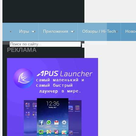
Игры
Приложения
Обзоры / Hi-Tech
Ново
РЕКЛАМА