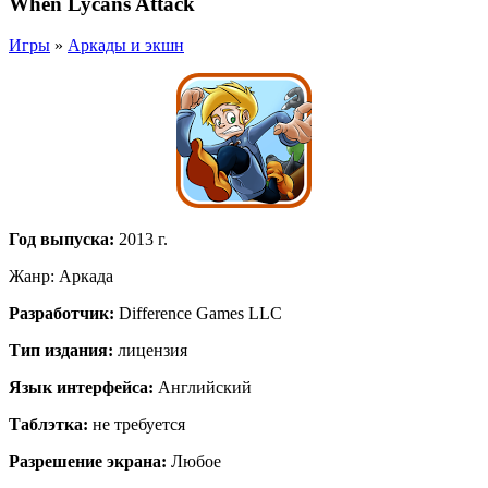
When Lycans Attack
Игры
»
Аркады и экшн
Год выпуска
:
2013 г.
Жанр
: Аркада
Разработчик
:
Difference Games LLC
Тип издания
:
лицензия
Язык интерфейса
:
Английский
Таблэтка
:
не требуется
Разрешение экрана
:
Любое