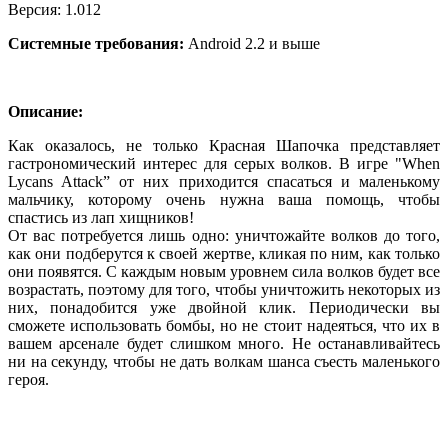
Версия
: 1.012
Системные требования
:
Android 2.2 и выше
Описание
:
Как оказалось, не только Красная Шапочка представляет
гастрономический интерес для серых волков. В игре "When
Lycans Attack” от них приходится спасаться и маленькому
мальчику, которому очень нужна ваша помощь, чтобы
спастись из лап хищников!
От вас потребуется лишь одно: уничтожайте волков до того,
как они подберутся к своей жертве, кликая по ним, как только
они появятся. С каждым новым уровнем сила волков будет все
возрастать, поэтому для того, чтобы уничтожить некоторых из
них, понадобится уже двойной клик. Периодически вы
сможете использовать бомбы, но не стоит надеяться, что их в
вашем арсенале будет слишком много. Не останавливайтесь
ни на секунду, чтобы не дать волкам шанса съесть маленького
героя.