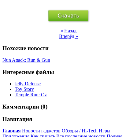
« Назад
Вперёд »
Похожие новости
Nun Attack: Run & Gun
Интересные файлы
Jelly Defense
Toy Story
Temple Run: Oz
Комментарии (0)
Навигация
Главная
Новости гаджетов
Обзоры / Hi-Tech
Игры
Приложения
Как скачать
Все последние новости
Полная