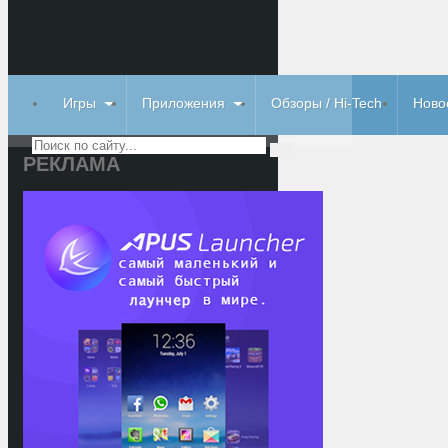
Игры
Приложения
Обзоры / Hi-Tech
Ново
РЕКЛАМА