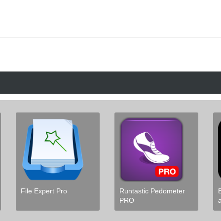
File Expert Pro
Runtastic Pedometer
PRO