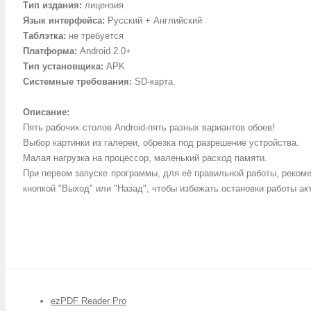
Тип издания
:
лицензия
Язык интерфейса
:
Русский + Английский
Таблэтка
:
не требуется
Платформа
:
Android 2.0+
Тип установщика
:
APK
Системные требования
:
SD-карта.
Описание
:
Пять рабочих столов Android-пять разных вариантов обоев!
Выбор картинки из галереи, обрезка под разрешение устройства.
Малая нагрузка на процессор, маленький расход памяти.
При первом запуске программы, для её правильной работы, рекоме
кнопкой "Выход" или "Назад", чтобы избежать остановки работы ак
ezPDF Reader Pro