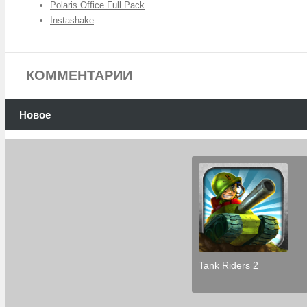
Polaris Office Full Pack
Instashake
КОММЕНТАРИИ
Новое
Tank Riders 2