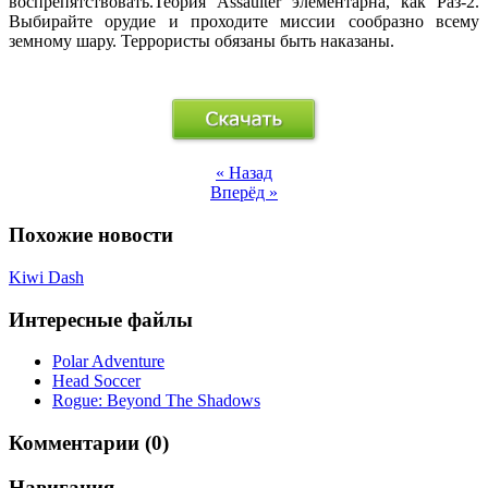
воспрепятствовать.Теория Assaulter элементарна, как Раз-2.
Выбирайте орудие и проходите миссии сообразно всему
земному шару. Террористы обязаны быть наказаны.
« Назад
Вперёд »
Похожие новости
Kiwi Dash
Интересные файлы
Polar Adventure
Head Soccer
Rogue: Beyond The Shadows
Комментарии (0)
Навигация