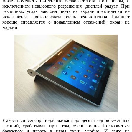
может помешать при чтении мелкого текста. Но в целом, за
исключением невысокого разрешения, дисплей радует. При
различных углах наклона цвета на экране практически не
искажаются. Цветопередача очень реалистичная. Планшет
хорошо справляется с подавлением отражений, экран не
маркий.
Емкостный сенсор поддерживает до десяти одновременных
касаний, срабатывая, при этом, очень точно. Пользоваться
браузером и играть в игры очень удобно. И даже на