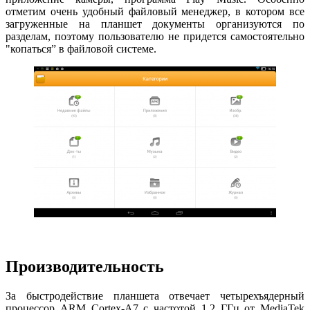
отметим очень удобный файловый менеджер, в котором все
загруженные на планшет документы организуются по
разделам, поэтому пользователю не придется самостоятельно
"копаться” в файловой системе.
Производительность
За быстродействие планшета отвечает четырехъядерный
процессор ARM Cortex-A7 с частотой 1,2 ГГц от MediaTek