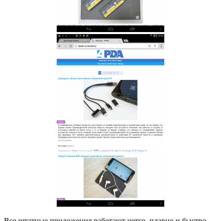
Все штатные приложения работают четко, плавно и быстро.