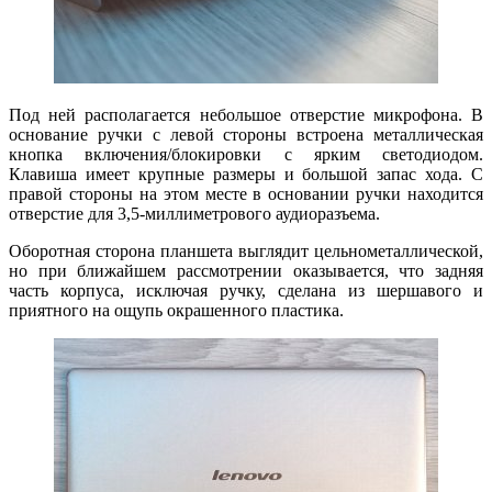
Под ней располагается небольшое отверстие микрофона. В
основание ручки с левой стороны встроена металлическая
кнопка включения/блокировки с ярким светодиодом.
Клавиша имеет крупные размеры и большой запас хода. C
правой стороны на этом месте в основании ручки находится
отверстие для 3,5-миллиметрового аудиоразъема.
Оборотная сторона планшета выглядит цельнометаллической,
но при ближайшем рассмотрении оказывается, что задняя
часть корпуса, исключая ручку, сделана из шершавого и
приятного на ощупь окрашенного пластика.