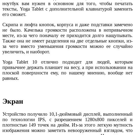
ноутбук вам нужен в основном для того, чтобы печатать
тексты, Yoga Tablet с дополнительной клавиатурой заменить
его сможет.
Скрипа и люфта кнопок, корпуса и даже подставки замечено
не было. Качелька громкости расположена в непривычном
месте, из-за чего поначалу ее приходится долго нащупывать.
Также она не имеет разделения на две отдельные кнопки, из-
за чего вместо уменьшения громкости можно ее случайно
увеличить, и наоборот.
Yoga Tablet 10 отлично подходит для людей, которым
привычнее держать планшет на весу, а при использовании на
плоской поверхности ему, по нашему мнению, вообще нет
равных.
Экран
Устройство получило 10,1-дюймовый дисплей, выполненный
по технологии IPS, с разрешением 1280x800 пикселей и
плотностью 149 точек на дюйм. Из-за этого легкую мутность
изображения можно заметить невооруженный взглядом, что