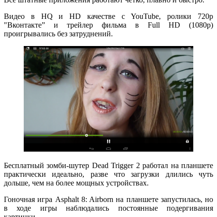
Видео в HQ и HD качестве с YouTube, ролики 720p
"Вконтакте” и трейлер фильма в Full HD (1080p)
проигрывались без затруднений.
Бесплатный зомби-шутер Dead Trigger 2 работал на планшете
практически идеально, разве что загрузки длились чуть
дольше, чем на более мощных устройствах.
Гоночная игра Asphalt 8: Airborn на планшете запустилась, но
в ходе игры наблюдались постоянные подергивания
картинки.