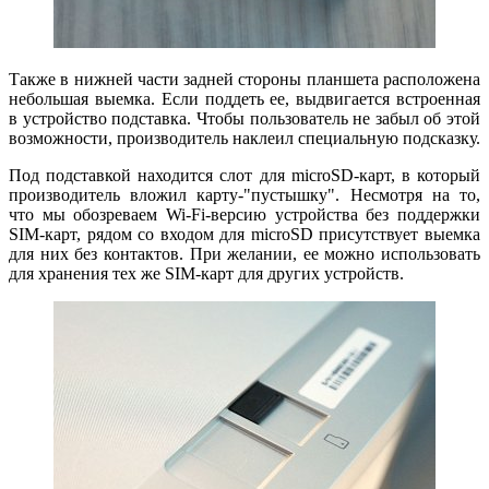
Также в нижней части задней стороны планшета расположена
небольшая выемка. Если поддеть ее, выдвигается встроенная
в устройство подставка. Чтобы пользователь не забыл об этой
возможности, производитель наклеил специальную подсказку.
Под подставкой находится слот для microSD-карт, в который
производитель вложил карту-"пустышку". Несмотря на то,
что мы обозреваем Wi-Fi-версию устройства без поддержки
SIM-карт, рядом со входом для miсroSD присутствует выемка
для них без контактов. При желании, ее можно использовать
для хранения тех же SIM-карт для других устройств.