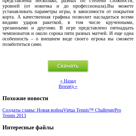
представлены несколько, разных по степени сложности,
уровней (от новичка и до профессионала).Вы можете
устанавливать параметры игры, в зависимости от покрытия
корта. А качественная графика позволит насладиться всеми
видами ударов ракеткой, в том числе крученными,
урезанными и другими. В игре представлено пятнадцать
чемпионатов и около сорока пяти разных матчей. И еще одна
особенность – о внешнем виде своего игрока вы сможете
позаботиться сами.
« Назад
Вперёд »
Похожие новости
Солдаты славы: Новая война
Virtua Tennis™ Challenge
Pro
Tennis 2013
Интересные файлы