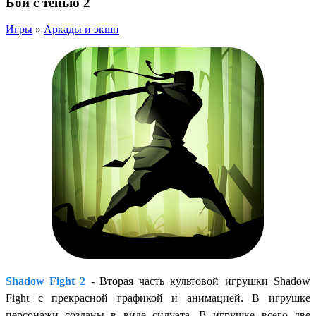
Бой с тенью 2
Игры
»
Аркады и экшн
Shadow Fight 2
-
Вторая часть культовой игрушки Shadow
Fight с прекрасной графикой и анимацией. В игрушке
персонажи созданы в виде силуэта. В игрушке всего две